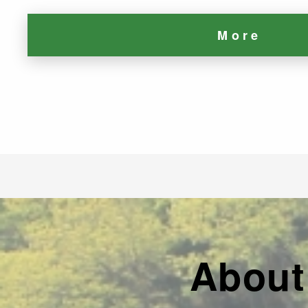
More
About