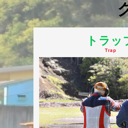
トラッ
Trap