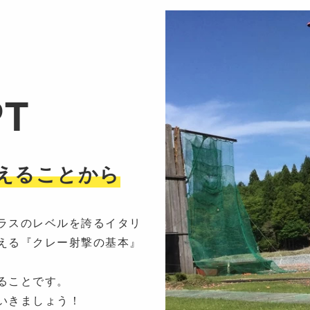
PT
えることから
ラスのレベルを誇るイタリ
える『クレー射撃の基本』
ることです。
いきましょう！