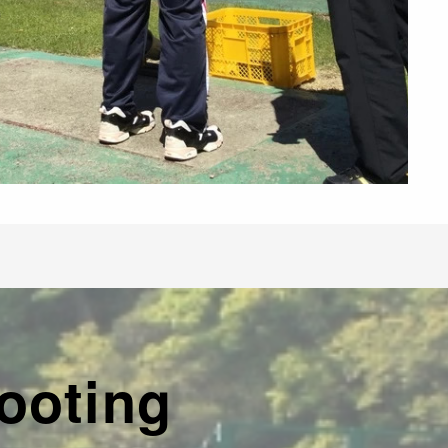
ooting