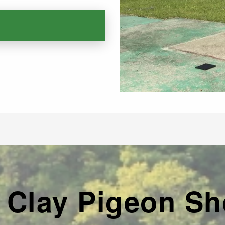
 Clay Pigeon Sh