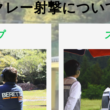
クレー射撃につい
プ