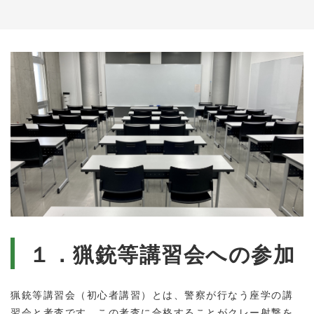
１．猟銃等講習会への参加
猟銃等講習会（初心者講習）とは、警察が行なう座学の講
習会と考査です。この考査に合格することがクレー射撃を