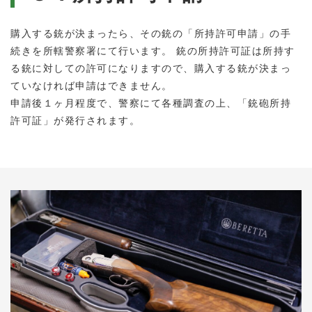
購入する銃が決まったら、その銃の「所持許可申請」の手
続きを所轄警察署にて行います。 銃の所持許可証は所持す
る銃に対しての許可になりますので、購入する銃が決まっ
ていなければ申請はできません。
申請後１ヶ月程度で、警察にて各種調査の上、「銃砲所持
許可証」が発行されます。