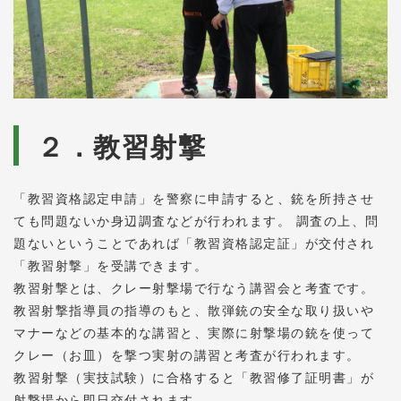
２．教習射撃
「教習資格認定申請」を警察に申請すると、銃を所持させ
ても問題ないか身辺調査などが行われます。 調査の上、問
題ないということであれば「教習資格認定証」が交付され
「教習射撃」を受講できます。
教習射撃とは、クレー射撃場で行なう講習会と考査です。
教習射撃指導員の指導のもと、散弾銃の安全な取り扱いや
マナーなどの基本的な講習と、実際に射撃場の銃を使って
クレー（お皿）を撃つ実射の講習と考査が行われます。
教習射撃（実技試験）に合格すると「教習修了証明書」が
射撃場から即日交付されます。