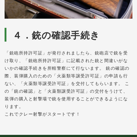
４．銃の確認手続き
「銃砲所持許可証」が発行されましたら、銃砲店で銃を受
け取り、「銃砲所持許可証」に記載された銃と間違いがな
いかの確認手続きを所轄警察にて行ないます。 銃の確認の
際、装弾購入のための「火薬類等譲受許可証」の申請も行
ない、「火薬類等譲受許可証」を交付してもらいます。 こ
の「銃の確認」と「火薬類譲受許可証」の交付をうけて、
装弾の購入と射撃場で銃を使用することができるようにな
ります。
これでクレー射撃がスタートです！